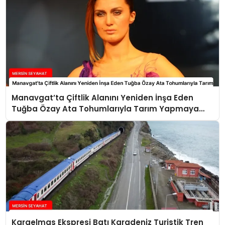
Manavgat’ta Çiftlik Alanını Yeniden İnşa Eden
Tuğba Özay Ata Tohumlarıyla Tarım Yapmaya
Hazırlanıyor
Karaelmas Ekspresi Batı Karadeniz Turistik Tren