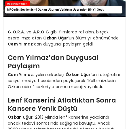
G.O.R.A.
ve
A.R.O.G
gibi filmlerde rol alan, birçok
esere imza atan
Özkan Uğur
‘un ölüm yıl dönümünde
Cem Yılmaz
‘dan duygusal paylaşım geldi.
Cem Yılmaz’dan Duygusal
Paylaşım
Cem Yılmaz
, yakın arkadaşı
Özkan Uğur
‘un fotoğrafını
sosyal medya hesabından paylaşarak “Kalbimizdesin
Özkan abim” sözleriyle anma mesajı yayınladı.
Lenf Kanserini Atlattıktan Sonra
Kansere Yenik Düştü
Özkan Uğur
, 2013 yılında lenf kanserine yakalandı
ancak tedavi sonrasında sağlığına kavuştu. Ancak