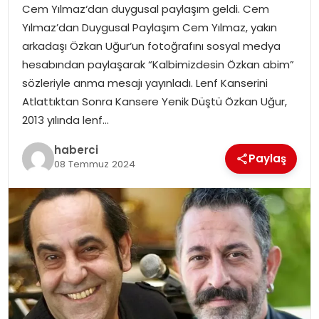
Cem Yılmaz‘dan duygusal paylaşım geldi. Cem
Yılmaz’dan Duygusal Paylaşım Cem Yılmaz, yakın
arkadaşı Özkan Uğur‘un fotoğrafını sosyal medya
hesabından paylaşarak “Kalbimizdesin Özkan abim”
sözleriyle anma mesajı yayınladı. Lenf Kanserini
Atlattıktan Sonra Kansere Yenik Düştü Özkan Uğur,
2013 yılında lenf…
haberci
Paylaş
08 Temmuz 2024