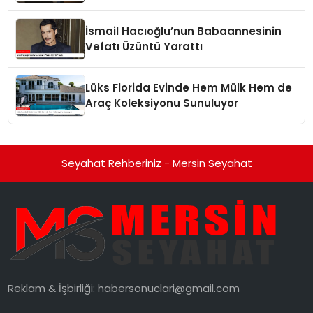
İsmail Hacıoğlu’nun Babaannesinin
Vefatı Üzüntü Yarattı
Lüks Florida Evinde Hem Mülk Hem de
Araç Koleksiyonu Sunuluyor
Seyahat Rehberiniz - Mersin Seyahat
Reklam & İşbirliği:
habersonuclari@gmail.com