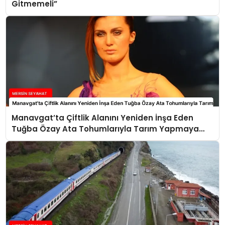
Gitmemeli”
Manavgat’ta Çiftlik Alanını Yeniden İnşa Eden
Tuğba Özay Ata Tohumlarıyla Tarım Yapmaya
Hazırlanıyor