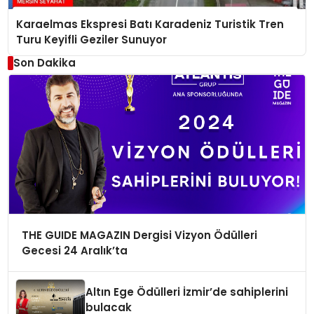
Karaelmas Ekspresi Batı Karadeniz Turistik Tren
Turu Keyifli Geziler Sunuyor
Son Dakika
THE GUIDE MAGAZIN Dergisi Vizyon Ödülleri
Gecesi 24 Aralık’ta
Altın Ege Ödülleri İzmir’de sahiplerini
bulacak