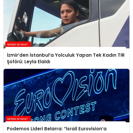
İzmir’den İstanbul’a Yolculuk Yapan Tek Kadın TIR
Şoförü: Leyla Elaldı
Podemos Lideri Belarra: “İsrail Eurovision’a