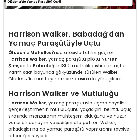
Harrison Walker, Babadağ’dan
Yamaç Paraşütüyle Uçtu
Ölüdeniz Mahallesi
‘nde ailesiyle tatilini geçiren
Harrison Walker
, yamaç paraşütü pilotu
Nurten
Şimşek
ile
Babadağ
‘ın 1800 metrelik pistinden uçtu.
Yarım saat boyunca gökyüzünde süzülen Walker,
Ölüdeniz’in muhteşem manzarasının keyfini çıkardı.
Harrison Walker ve Mutluluğu
Harrison Walker
, yamaç paraşütüyle uçma hayalini
gerçekleştirmenin mutluluğunu yaşadığını belirtti. Uçuş
sırasında manzaranın muhteşem olduğunu ve huzur
verici bir deneyim yaşadığını dile getiren Walker,
arkadaşlarına da yamaç paraşütü yapmalarını tavsiye
edeceğini söyledi.