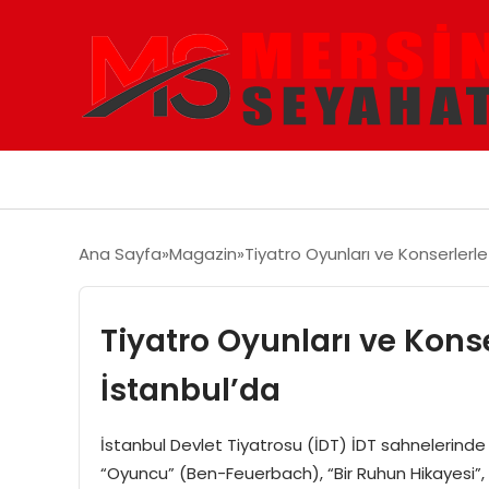
Ana Sayfa
Magazin
Tiyatro Oyunları ve Konserlerl
Tiyatro Oyunları ve Konse
İstanbul’da
İstanbul Devlet Tiyatrosu (İDT) İDT sahnelerinde 
“Oyuncu” (Ben-Feuerbach), “Bir Ruhun Hikayesi”, “M