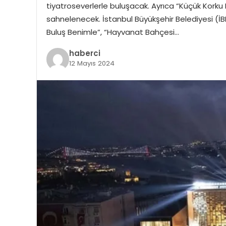
tiyatroseverlerle buluşacak. Ayrıca “Küçük Kork
sahnelenecek. İstanbul Büyükşehir Belediyesi (İBB)
Buluş Benimle”, “Hayvanat Bahçesi…
haberci
12 Mayıs 2024