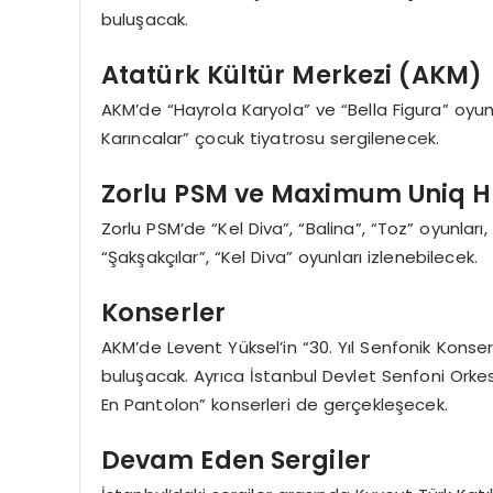
buluşacak.
Atatürk Kültür Merkezi (AKM)
AKM’de “Hayrola Karyola” ve “Bella Figura” oyun
Karıncalar” çocuk tiyatrosu sergilenecek.
Zorlu PSM ve Maximum Uniq H
Zorlu PSM’de “Kel Diva”, “Balina”, “Toz” oyunlar
“Şakşakçılar”, “Kel Diva” oyunları izlenebilecek.
Konserler
AKM’de Levent Yüksel’in “30. Yıl Senfonik Konse
buluşacak. Ayrıca İstanbul Devlet Senfoni Ork
En Pantolon” konserleri de gerçekleşecek.
Devam Eden Sergiler