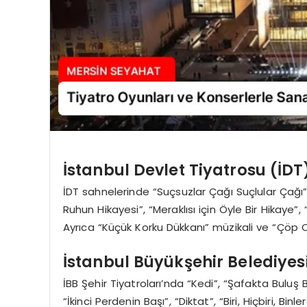
İstanbul Devlet Tiyatrosu (İDT
İDT sahnelerinde “Suçsuzlar Çağı Suçlular Çağı”
Ruhun Hikayesi”, “Meraklısı için Öyle Bir Hikaye”
Ayrıca “Küçük Korku Dükkanı” müzikali ve “Çöp
İstanbul Büyükşehir Belediyesi
İBB Şehir Tiyatroları’nda “Kedi”, “Şafakta Buluş
“İkinci Perdenin Başı”, “Diktat”, “Biri, Hiçbiri, Binl