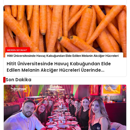
Hitit Üniversitesinde Havuç Kabuğundan Elde
Edilen Melanin Akciğer Hücreleri Üzerinde
Antikanser Etkiler Sergiliyor
Son Dakika