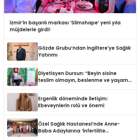
İzmir’in başarılı markası ‘Slimshape’ yeni yıla
müjdelerle girdi!
Gözde Grubu’ndan İngiltere’ye Sağlık
Yatırımı
Diyetisyen Dursun: “Beyin sisine
teslim olmayın, beslenme ve yaşam
tarzınızı değiştirin!”
Ergenlik döneminde iletişim:
Ebeveynlerin rolü ve önemi
Özel Sağlık Hastanesi’nde Anne-
Baba Adaylarına ‘İnfertilite
Konferansı’