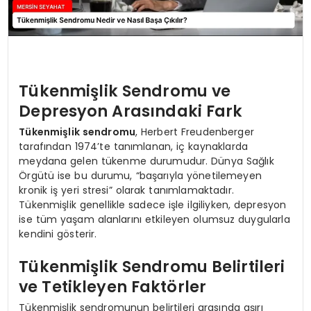
Tükenmişlik Sendromu ve
Depresyon Arasındaki Fark
Tükenmişlik sendromu
, Herbert Freudenberger
tarafından 1974’te tanımlanan, iç kaynaklarda
meydana gelen tükenme durumudur. Dünya Sağlık
Örgütü ise bu durumu, “başarıyla yönetilemeyen
kronik iş yeri stresi” olarak tanımlamaktadır.
Tükenmişlik genellikle sadece işle ilgiliyken, depresyon
ise tüm yaşam alanlarını etkileyen olumsuz duygularla
kendini gösterir.
Tükenmişlik Sendromu Belirtileri
ve Tetikleyen Faktörler
Tükenmişlik sendromunun belirtileri arasında aşırı