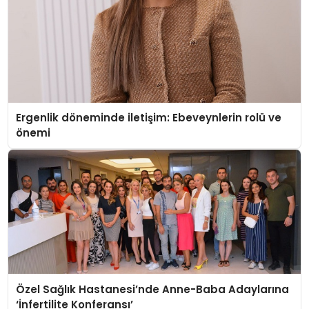
Ergenlik döneminde iletişim: Ebeveynlerin rolü ve
önemi
Özel Sağlık Hastanesi’nde Anne-Baba Adaylarına
‘İnfertilite Konferansı’