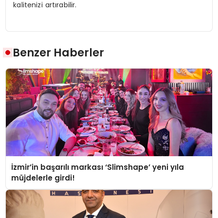
kalitenizi artırabilir.
Benzer Haberler
İzmir’in başarılı markası ‘Slimshape’ yeni yıla
müjdelerle girdi!