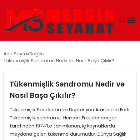
ANASAYFA
Ana Sayfa
Sağlık
Tükenmişlik Sendromu Nedir ve Nasıl Başa Çıkılır?
EKONOMI
EĞITIM
Tükenmişlik Sendromu Nedir ve
Nasıl Başa Çıkılır?
TEKNOLOJI
Tükenmişlik Sendromu ve Depresyon Arasındaki Fark
GÜNCEL
Tükenmişlik sendromu, Herbert Freudenberger
tarafından 1974’te tanımlanan, iç kaynaklarda
meydana gelen tükenme durumudur. Dünya Sağlık