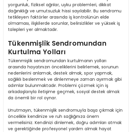
yorgunluk, fiziksel ağrılar, uyku problemleri, dikkat
dağınıklığı ve umutsuzluk hissi sayılabilir. Bu sendromu
tetikleyen faktörler arasında iş kontrolünün elde
olmaması, ilişkilerde sorunlar, belirsizlikler ve yüksek iş
talepleri yer almaktadır.
Tükenmişlik Sendromundan
Kurtulma Yolları
Tükenmişlik sendromundan kurtulmanın yolları
arasında hayatınızın önceliklerini belirlemek, sorunun
nedenlerini anlamak, destek almak, spor yapmak,
sağlıklı beslenmek ve dinlenmeye zaman ayırmak gibi
adımlar bulunmaktadır. Problemi çözmek için iş
arkadaşlarıyla iletişime geçmek, sosyal destek almak
da önemli bir rol oynar.
Unutmayın, tükenmişlik sendromuyla başa çıkmak için
öncelikle kendinize ve ruh sağlığınıza önem
vermelisiniz. Kendinizi dinlemek, doğru adımları atmak
ve gerektiğinde profesyonel yardım almak hayat